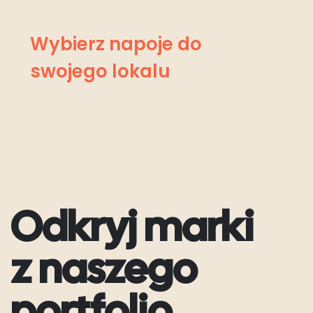
Wybierz napoje do
swojego lokalu
Odkryj marki
z naszego
portfolio