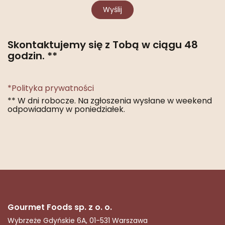
Wyślij
Skontaktujemy się z Tobą w ciągu 48
godzin. **
*Polityka prywatności
** W dni robocze. Na zgłoszenia wysłane w weekend
odpowiadamy w poniedziałek.
Gourmet Foods sp. z o. o.
Wybrzeże Gdyńskie 6A, 01-531 Warszawa