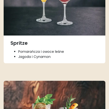
Spritze
Pomarańcza i owoce leśne
Jagoda i Cynamon