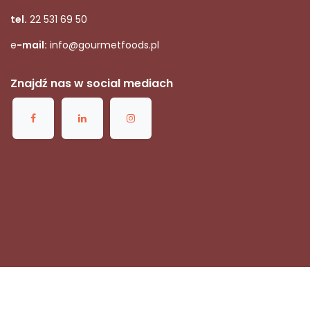
tel.
22 531 69 50
e
-mail:
info@gourmetfoods.pl
Znajdź nas w social mediach