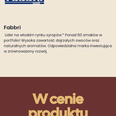
Fabbri
Lider na włoskim rynku syropów.* Ponad 60 smaków w
portfolio! Wysoka zawartość dojrzałych owoców oraz
naturalnych aromatów. Odpowiedzialna marka inwestująca
w zrównoważony rozwój.
W cenie
produktu