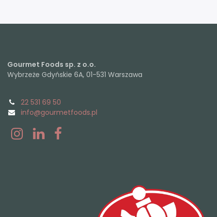
Gourmet Foods sp. z o.o.
Wybrzeże Gdyńskie 6A, 01-531 Warszawa
22 531 69 50
info@gourmetfoods.pl